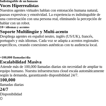
Indistinguible de un humano
Voces Hiperrealistas
Nuestros agentes virtuales hablan con entonación humana natural,
pausas expresivas y emotividad. La experiencia es indistinguible de
una conversación con una persona real, eliminando la percepción de
hablar con un robot.
10+ idiomas y acentos
Soporte Multilingüe y Multi-acento
Despliega agentes en español neutro, inglés (US/UK), francés,
portugués y más idiomas. Cada voz se adapta a acentos regionales
específicos, creando conexiones auténticas con tu audiencia local.
+100,000 llamadas/día
Escalabilidad Masiva
Atiende más de 100,000 llamadas diarias sin necesidad de ampliar tu
equipo humano. Nuestra infraestructura cloud escala automáticamente
según la demanda, garantizando disponibilidad 24/7.
100,000
llamadas diarias
24/7
Disponibilidad
0
%
AUMENTO EN TICKET PROMEDIO