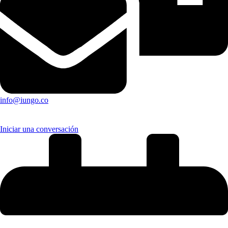
info@iungo.co
Contáctanos
Iniciar una conversación