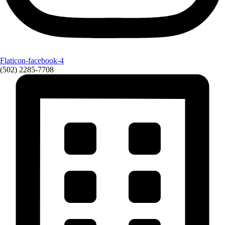
Flaticon-facebook-4
(502) 2285-7708