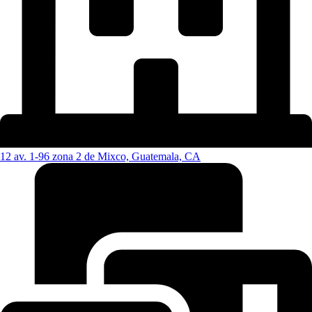
12 av. 1-96 zona 2 de Mixco, Guatemala, CA